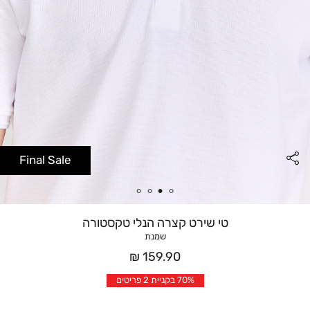
Final Sale
טי שירט קצרה הנלי טקסטורה
שמנת
מחיר
159.90 ₪
אחרי
70% בקניית 2 פריטים
הנחה