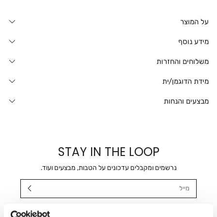
על המוצר
מידע נוסף
משלוחים והחזרות
מידת הדוגמן/ית
מבצעים והנחות
STAY IN THE LOOP
נרשמים ומקבלים עדכונים על הטבות, מבצעים ועוד.
מייל
אני מאשר/ת ומסכימ/ה לקבלת דיוור ישיר, הודעות ופרסומים