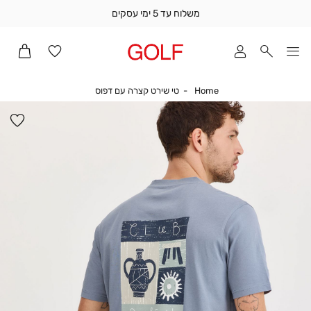
משלוח עד 5 ימי עסקים
שלוח
ד
מי
סקים
Home
טי שירט קצרה עם דפוס
Home
טי שירט קצרה עם דפוס
ומך
כירה
הו
אדר
למ
(1