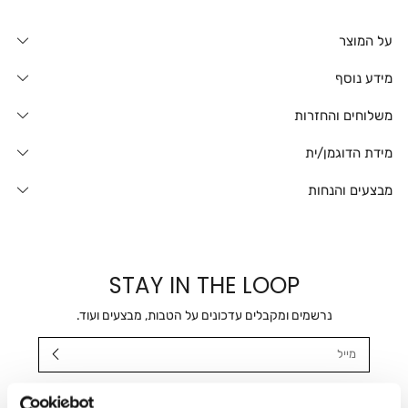
על המוצר
מידע נוסף
משלוחים והחזרות
מידת הדוגמן/ית
מבצעים והנחות
STAY IN THE LOOP
נרשמים ומקבלים עדכונים על הטבות, מבצעים ועוד.
מייל
אני מאשר/ת ומסכימ/ה לקבלת דיוור ישיר, הודעות ופרסומים