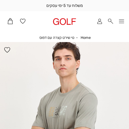
משלוח עד 5 ימי עסקים
שלוח
ד
מי
סקים
Home
טי שירט קצרה עם דפוס
Home
טי שירט קצרה עם דפוס
ומך
כירה
הו
אדר
למ
(1