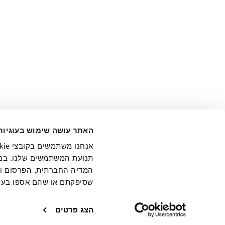
אני מ
האתר עושה שימוש בעוגיות
בידי החברה ובכלל זה דוא"ל 
תנועת המשתמשים שלנו. בנו
המדיה החברתית, הפרסום וני
שסיפקתם או שהם אספו בעק
חנויות
שירו
הצג פרטים