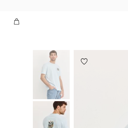
הוספה
למועדפים