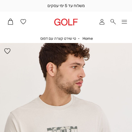
משלוח עד 5 ימי עסקים
שלוח
ד
מי
סקים
Home
טי שירט קצרה עם דפוס
Home
טי שירט קצרה עם דפוס
ומך
כירה
הו
אדר
למ
(1