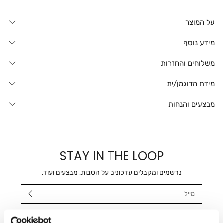
על המוצר
מידע נוסף
משלוחים והחזרות
מידת הדוגמן/ית
מבצעים והנחות
STAY IN THE LOOP
נרשמים ומקבלים עדכונים על הטבות, מבצעים ועוד.
מייל
אני מאשר/ת ומסכימ/ה לקבלת דיוור ישיר, הודעות ופרסומים