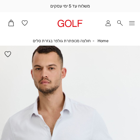
משלוח עד 5 ימי עסקים
שלוח
ד
מי
סקים
Home
חולצה מכופתרת גול
Home
חולצה מכופתרת גולפר בגזרת סלים
ומך
כירה
הו
אדר
למ
(1