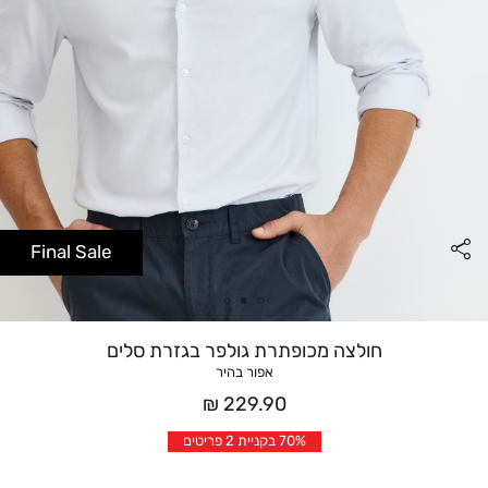
Final Sale
חולצה מכופתרת גולפר בגזרת סלים
אפור בהיר
מחיר
229.90 ₪
אחרי
70% בקניית 2 פריטים
הנחה