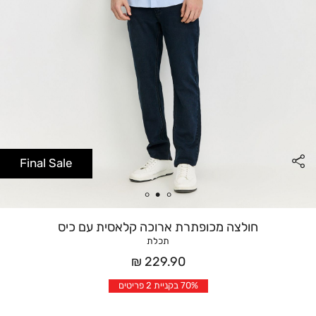
Final Sale
חולצה מכופתרת ארוכה קלאסית עם כיס
תכלת
מחיר
229.90 ₪
אחרי
70% בקניית 2 פריטים
הנחה