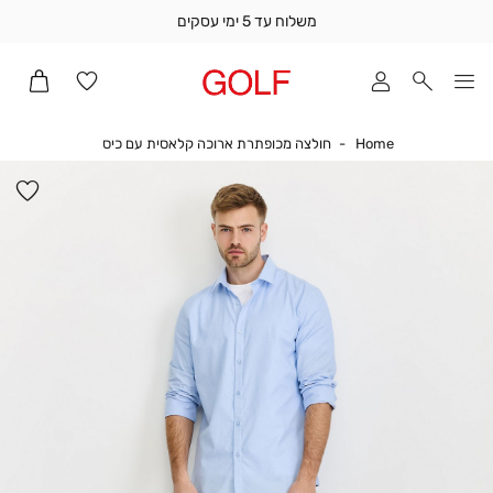
משלוח עד 5 ימי עסקים
שלוח
ד
מי
סקים
Home
חולצה מכופתרת א
Home
חולצה מכופתרת ארוכה קלאסית עם כיס
ומך
כירה
הו
אדר
למ
(1