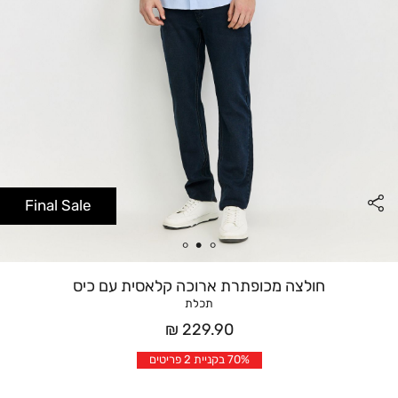
Final Sale
חולצה מכופתרת ארוכה קלאסית עם כיס
תכלת
מחיר
229.90 ₪
אחרי
70% בקניית 2 פריטים
הנחה