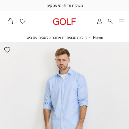
משלוח עד 5 ימי עסקים
שלוח
ד
מי
סקים
Home
חולצה מכופתרת א
Home
חולצה מכופתרת ארוכה קלאסית עם כיס
ומך
כירה
הו
אדר
למ
(1