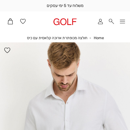
משלוח עד 5 ימי עסקים
שלוח
ד
מי
סקים
Home
חולצה מכופתרת א
Home
חולצה מכופתרת ארוכה קלאסית עם כיס
ומך
כירה
הו
אדר
למ
(1