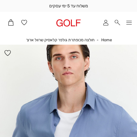
משלוח עד 5 ימי עסקים
שלוח
ד
מי
סקים
Home
חולצה מכופתרת 
Home
חולצה מכופתרת גולפר קלאסיק שרוול ארוך
ומך
כירה
הו
אדר
למ
(1