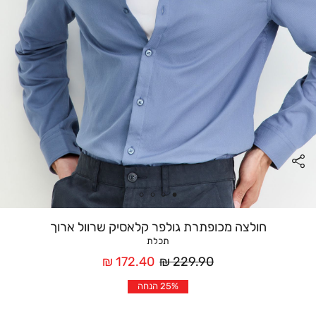
חולצה מכופתרת גולפר קלאסיק שרוול ארוך
תכלת
מחיר
מחיר
172.40 ₪
229.90 ₪
רגיל
אחרי
25% הנחה
הנחה