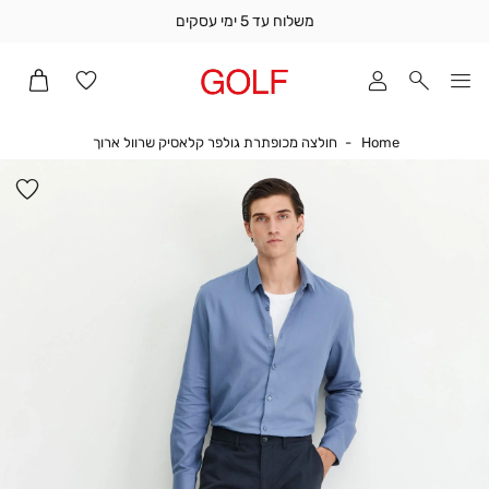
משלוח עד 5 ימי עסקים
שלוח
ד
מי
סקים
Home
חולצה מכופתרת 
Home
חולצה מכופתרת גולפר קלאסיק שרוול ארוך
ומך
כירה
הו
אדר
למ
(1