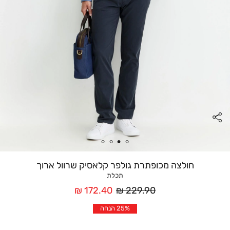
חולצה מכופתרת גולפר קלאסיק שרוול ארוך
תכלת
מחיר
מחיר
172.40 ₪
229.90 ₪
רגיל
אחרי
25% הנחה
הנחה