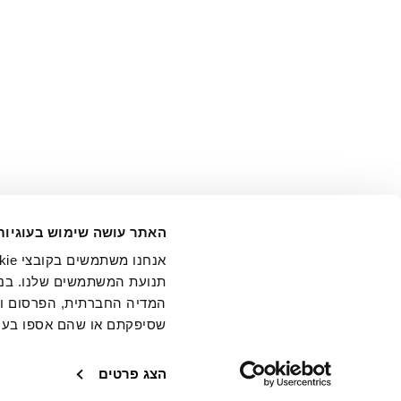
אני מ
האתר עושה שימוש בעוגיות
בידי החברה ובכלל זה דוא"ל 
תנועת המשתמשים שלנו. בנו
המדיה החברתית, הפרסום וני
שסיפקתם או שהם אספו בעק
חנויות
שירו
הצג פרטים