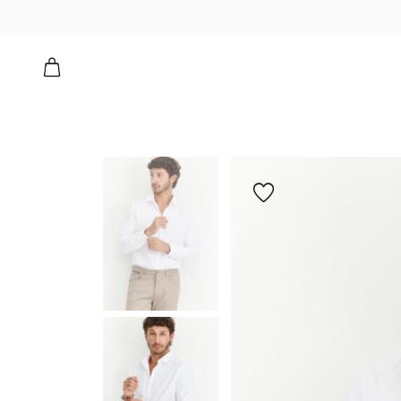
גולפר קלאסיק שרוול ארוך
הוספה
למועדפים