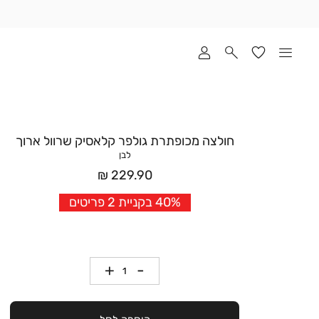
שלוח
ד
מי
סקים
ומך
כירה
אדר
חולצה מכופתרת גולפר קלאסיק שרוול ארוך
(1
לבן
מחיר
229.90 ₪
אחרי
40% בקניית 2 פריטים
הנחה
כמות