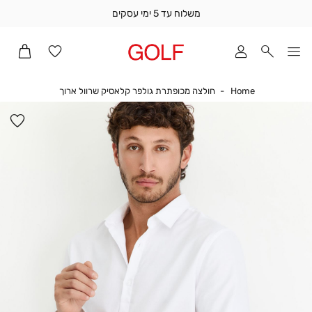
משלוח עד 5 ימי עסקים
שלוח
ד
מי
סקים
Home
חולצה מכופתרת 
Home
חולצה מכופתרת גולפר קלאסיק שרוול ארוך
ומך
כירה
הו
אדר
למ
(1