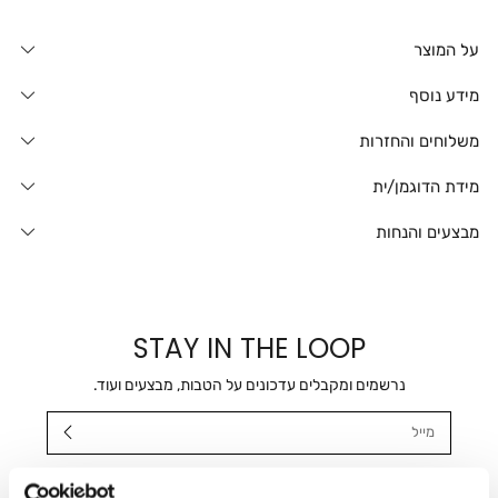
על המוצר
מידע נוסף
משלוחים והחזרות
מידת הדוגמן/ית
מבצעים והנחות
STAY IN THE LOOP
נרשמים ומקבלים עדכונים על הטבות, מבצעים ועוד.
מייל
אני מאשר/ת ומסכימ/ה לקבלת דיוור ישיר, הודעות ופרסומים