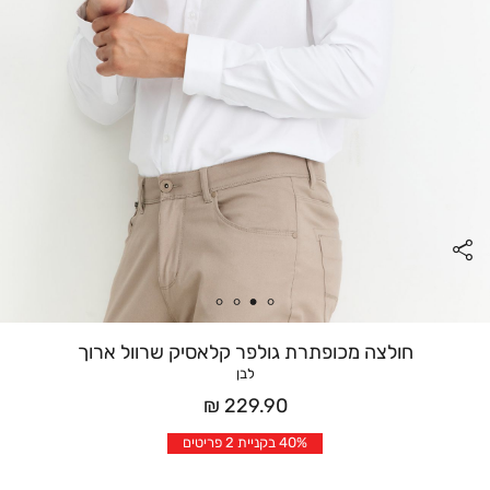
חולצה מכופתרת גולפר קלאסיק שרוול ארוך
לבן
מחיר
229.90 ₪
אחרי
40% בקניית 2 פריטים
הנחה