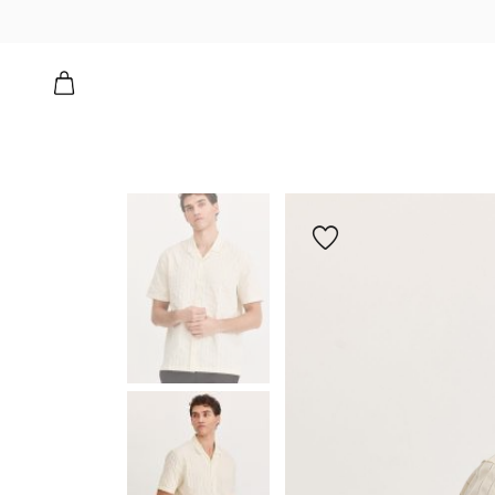
ה קאמפ פס
הוספה
למועדפים