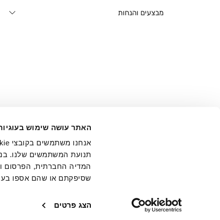
מבצעים והנחות
אני מ
האתר עושה שימוש בעוגיות
בידי החברה ובכלל זה דוא"ל 
תנועת המשתמשים שלנו. בנו
המדיה החברתית, הפרסום וני
שסיפקתם או שהם אספו בעק
חנויות
שירו
הצג פרטים