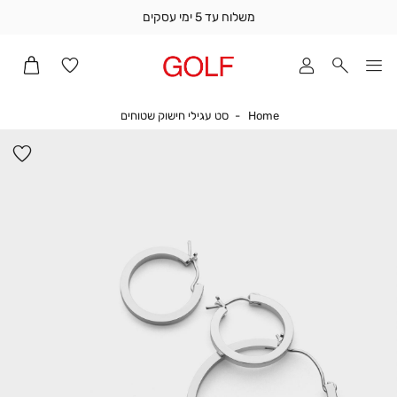
משלוח עד 5 ימי עסקים
שלוח
ד
מי
סקים
Home
סט עגילי חישוק שטוחים
Home
סט עגילי חישוק שטוחים
ומך
כירה
הו
אדר
למ
(1