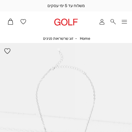
משלוח עד 5 ימי עסקים
שלוח
ד
מי
סקים
Home
זוג שרשראות פנינים
Home
זוג שרשראות פנינים
ומך
כירה
הו
אדר
למ
(1