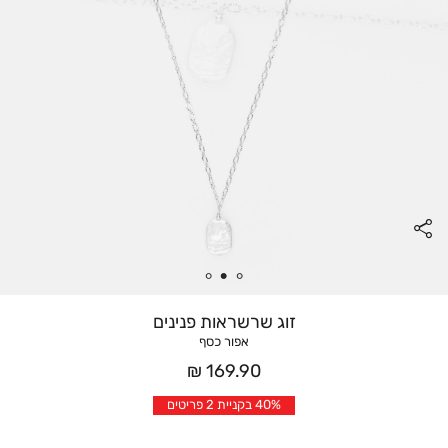
זוג שרשראות פנינים
אפור כסף
מחיר
169.90 ₪
אחרי
40% בקניית 2 פריטים
הנחה