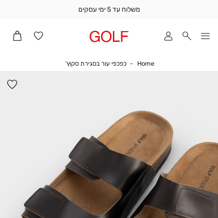
משלוח עד 5 ימי עסקים
שלוח
ד
מי
סקים
Home
כפכפי עור בסגירת סקוץ’
Home
כפכפי עור בסגירת סקוץ’
ומך
כירה
הו
אדר
למ
(1