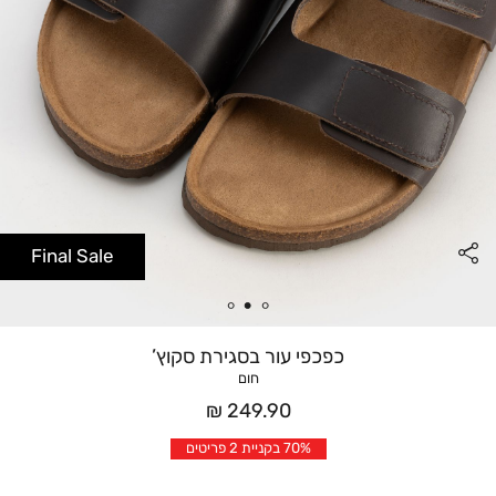
Final Sale
כפכפי עור בסגירת סקוץ’
חום
מחיר
249.90 ₪
אחרי
70% בקניית 2 פריטים
הנחה