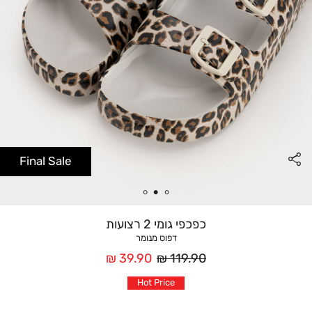
Final Sale
כפכפי גומי 2 רצועות
דפוס מנומר
מחיר
מחיר
39.90 ₪
119.90 ₪
רגיל
אחרי
Hot Price
הנחה