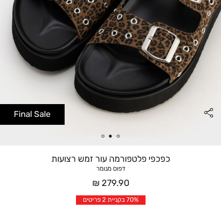
Final Sale
כפכפי פלטפורמה עור זמש רצועות
דפוס מנומר
מחיר
279.90 ₪
אחרי
70% בקניית 2 פריטים
הנחה