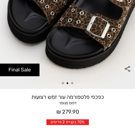
Final Sale
כפכפי פלטפורמה עור זמש רצועות
דפוס מנומר
מחיר
279.90 ₪
אחרי
70% בקניית 2 פריטים
הנחה