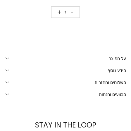
כמות
על המוצר
מידע נוסף
משלוחים והחזרות
מבצעים והנחות
STAY IN THE LOOP