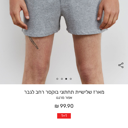
מארז שלישיית תחתוני בוקסר רחב לגבר
אפור מרנגו
מחיר
99.90 ₪
אחרי
1+1
הנחה