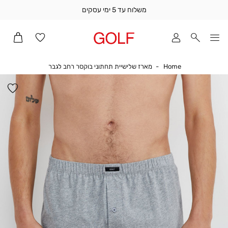
משלוח עד 5 ימי עסקים
שלוח
ד
מי
סקים
Home
מארז שלישיית תחת
Home
מארז שלישיית תחתוני בוקסר רחב לגבר
ומך
כירה
הו
אדר
למ
(1