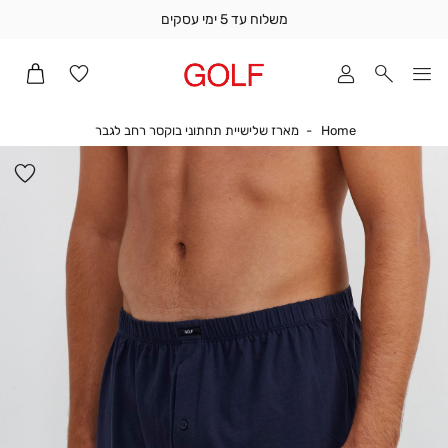
משלוח עד 5 ימי עסקים
שלוח
ד
מי
סקים
Home
מארז שלישיית תחת
Home
מארז שלישיית תחתוני בוקסר רחב לגבר
ומך
כירה
הו
אדר
למ
(1