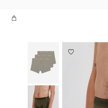
י בוקסר צמוד
הוספה
למועדפים