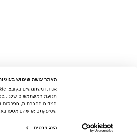
אני מ
האתר עושה שימוש בעוגיות
בידי החברה ובכלל זה דוא"ל 
תנועת המשתמשים שלנו. בנו
המדיה החברתית, הפרסום וני
שסיפקתם או שהם אספו בעק
חנויות
שירו
הצג פרטים