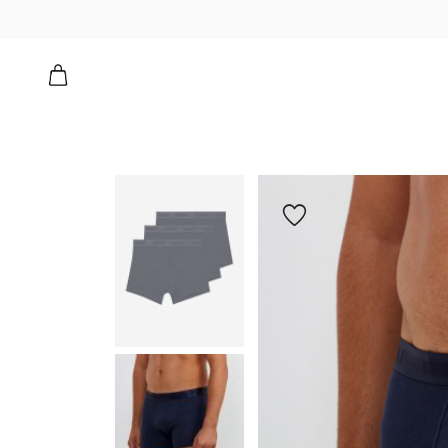
י בוקסר צמוד
הוספה
למועדפים