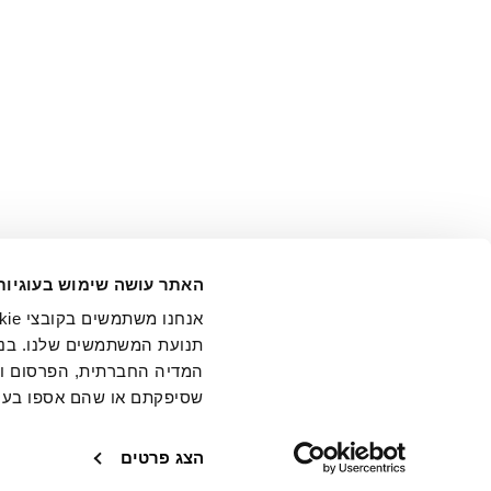
אני מ
האתר עושה שימוש בעוגיות
בידי החברה ובכלל זה דוא"ל 
תנועת המשתמשים שלנו. בנו
המדיה החברתית, הפרסום וני
שסיפקתם או שהם אספו בעק
חנויות
שירו
הצג פרטים