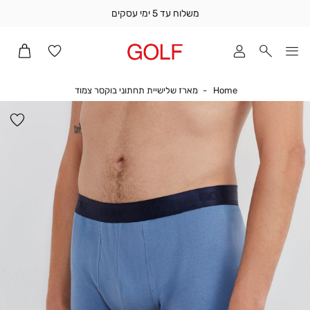
משלוח עד 5 ימי עסקים
שלוח
ד
מי
סקים
Home
מארז שלישיית תחתונ
Home
מארז שלישיית תחתוני בוקסר צמוד
ומך
כירה
הו
אדר
למ
(1