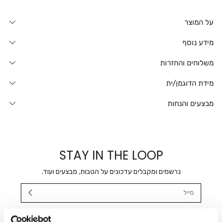
על המוצר
מידע נוסף
משלוחים והחזרות
מידת הדוגמן/ית
מבצעים והנחות
STAY IN THE LOOP
נרשמים ומקבלים עדכונים על הטבות, מבצעים ועוד.
מייל
אני מאשר/ת ומסכימ/ה לקבלת דיוור ישיר, הודעות ופרסומים