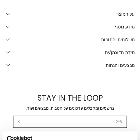
על המוצר
מידע נוסף
משלוחים והחזרות
מידת הדוגמן/ית
מבצעים והנחות
STAY IN THE LOOP
נרשמים ומקבלים עדכונים על הטבות, מבצעים ועוד.
מייל
אני מאשר/ת ומסכימ/ה לקבלת דיוור ישיר, הודעות ופרסומים