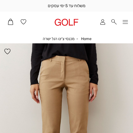
משלוח עד 5 ימי עסקים
שלוח
ד
מי
סקים
Home
מכנסי צ’ינו רגל ישרה
Home
מכנסי צ’ינו רגל ישרה
ומך
כירה
הו
אדר
למ
(1