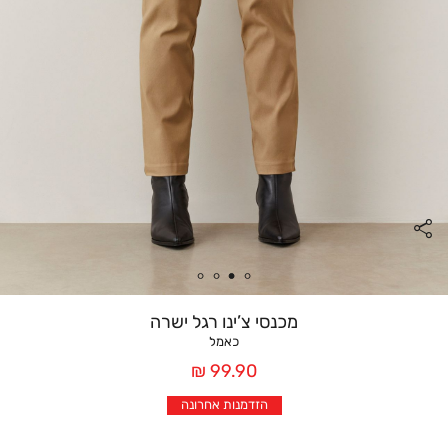
מכנסי צ’ינו רגל ישרה
כאמל
מחיר
99.90 ₪
אחרי
הזדמנות אחרונה
הנחה