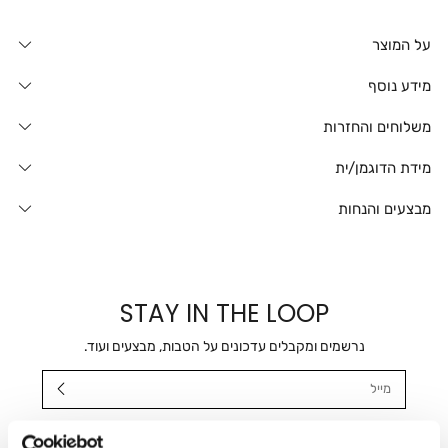
על המוצר
מידע נוסף
משלוחים והחזרות
מידת הדוגמן/ית
מבצעים והנחות
STAY IN THE LOOP
נרשמים ומקבלים עדכונים על הטבות, מבצעים ועוד.
מייל
אני מאשר/ת ומסכימ/ה לקבלת דיוור ישיר, הודעות ופרסומים