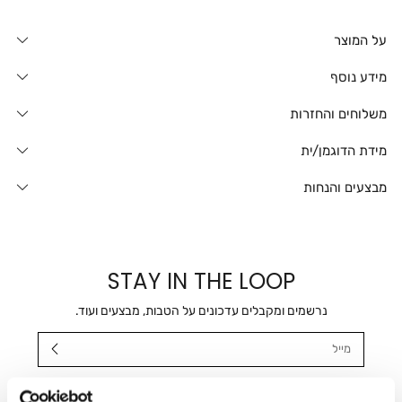
על המוצר
מידע נוסף
משלוחים והחזרות
מידת הדוגמן/ית
מבצעים והנחות
STAY IN THE LOOP
נרשמים ומקבלים עדכונים על הטבות, מבצעים ועוד.
מייל
אני מאשר/ת ומסכימ/ה לקבלת דיוור ישיר, הודעות ופרסומים