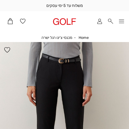
משלוח עד 5 ימי עסקים
שלוח
ד
מי
סקים
Home
מכנסי צ’ינו רגל ישרה
Home
מכנסי צ’ינו רגל ישרה
ומך
כירה
הו
אדר
למ
(1