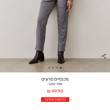
מכנסיים סרוגים
אפור מלנג’
מחיר
49.90 ₪
אחרי
הזדמנות אחרונה
הנחה