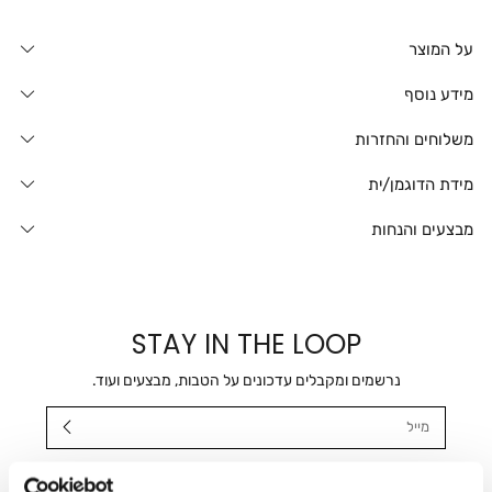
על המוצר
מידע נוסף
משלוחים והחזרות
מידת הדוגמן/ית
מבצעים והנחות
STAY IN THE LOOP
נרשמים ומקבלים עדכונים על הטבות, מבצעים ועוד.
מייל
אני מאשר/ת ומסכימ/ה לקבלת דיוור ישיר, הודעות ופרסומים