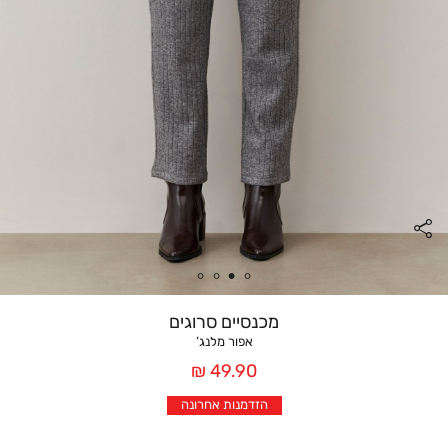
מכנסיים סרוגים
אפור מלנג’
מחיר
49.90 ₪
אחרי
הזדמנות אחרונה
הנחה