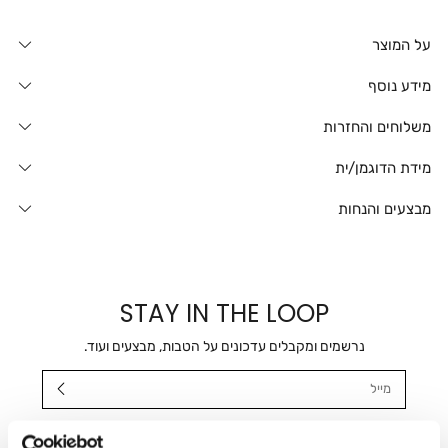
על המוצר
מידע נוסף
משלוחים והחזרות
מידת הדוגמן/ית
מבצעים והנחות
STAY IN THE LOOP
נרשמים ומקבלים עדכונים על הטבות, מבצעים ועוד.
מייל
אני מאשר/ת ומסכימ/ה לקבלת דיוור ישיר, הודעות ופרסומים