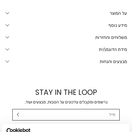
על המוצר
מידע נוסף
משלוחים והחזרות
מידת הדוגמן/ית
מבצעים והנחות
STAY IN THE LOOP
נרשמים ומקבלים עדכונים על הטבות, מבצעים ועוד.
מייל
אני מאשר/ת ומסכימ/ה לקבלת דיוור ישיר, הודעות ופרסומים