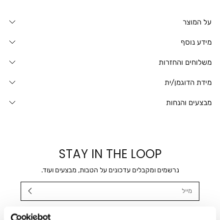
על המוצר
מידע נוסף
משלוחים והחזרות
מידת הדוגמן/ית
מבצעים והנחות
STAY IN THE LOOP
נרשמים ומקבלים עדכונים על הטבות, מבצעים ועוד.
מייל
אני מאשר/ת ומסכימ/ה לקבלת דיוור ישיר, הודעות ופרסומים