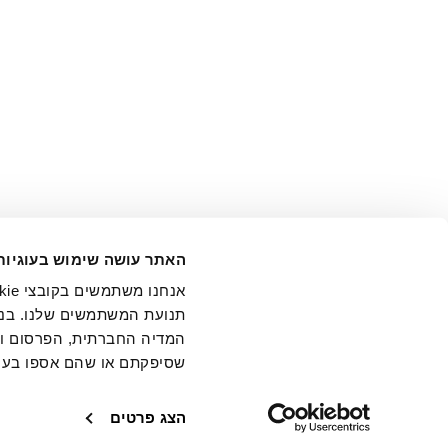
אני מ
האתר עושה שימוש בעוגיות
בידי החברה ובכלל זה דוא"ל 
תנועת המשתמשים שלנו. בנו
המדיה החברתית, הפרסום וני
שסיפקתם או שהם אספו בעק
חנויות
שירו
הצג פרטים