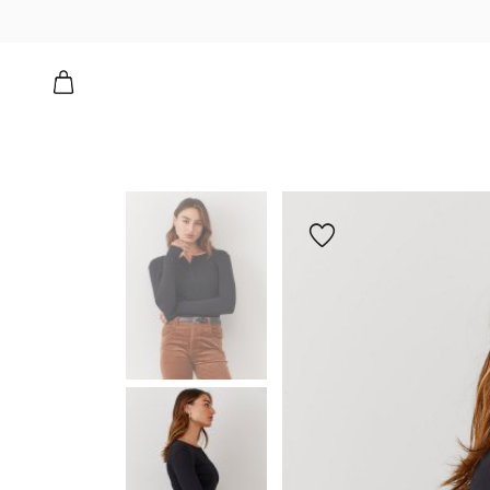
הוספה
למועדפים