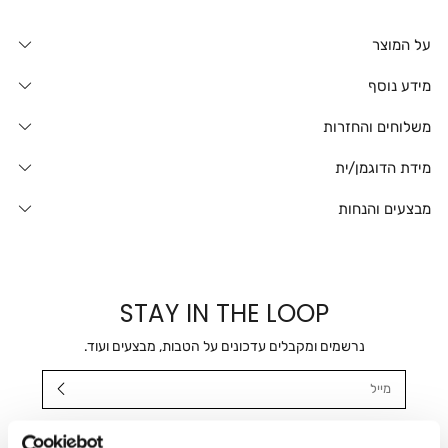
על המוצר
מידע נוסף
משלוחים והחזרות
מידת הדוגמן/ית
מבצעים והנחות
STAY IN THE LOOP
נרשמים ומקבלים עדכונים על הטבות, מבצעים ועוד.
מייל
אני מאשר/ת ומסכימ/ה לקבלת דיוור ישיר, הודעות ופרסומים