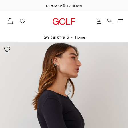
משלוח עד 5 ימי עסקים
שלוח
ד
מי
סקים
Home
טי שירט הנלי ריב
Home
טי שירט הנלי ריב
ומך
כירה
הו
אדר
למ
(1