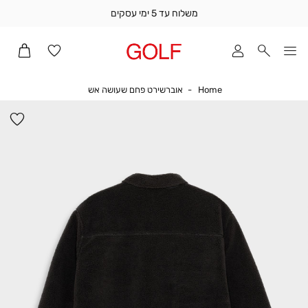
משלוח עד 5 ימי עסקים
שלוח
ד
מי
סקים
Home
אוברשירט פחם שעושה א
Home
אוברשירט פחם שעושה אש
ומך
כירה
הו
אדר
למ
(1