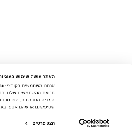
אני מ
האתר עושה שימוש בעוגיות
בידי החברה ובכלל זה דוא"ל 
תנועת המשתמשים שלנו. בנו
המדיה החברתית, הפרסום וני
שסיפקתם או שהם אספו בעק
חנויות
שירו
הצג פרטים