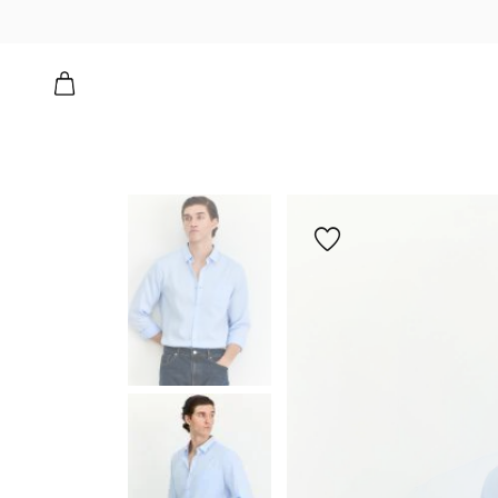
הוספה
למועדפים