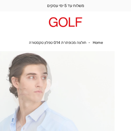
משלוח עד 5 ימי עסקים
Home
חולצה מכופתרת G14 טפלון טקסטורה
Home
חולצה מכופתרת G14 טפלון טקסטורה