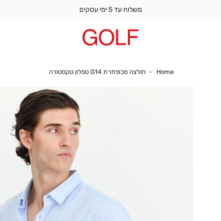
משלוח עד 5 ימי עסקים
Home
חולצה מכופתרת G14 טפלון טקסטורה
Home
חולצה מכופתרת G14 טפלון טקסטורה