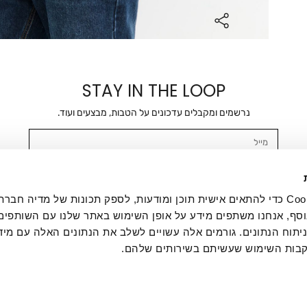
STAY IN THE LOOP
נרשמים ומקבלים עדכונים על הטבות, מבצעים ועוד.
מייל
אשר/ת ומסכימ/ה לקבלת דיוור ישיר, הודעות ופרסומים שיווקיים בכלל פרטי הקשר 
SMS ועוד. המידע ייאסף בהתאם למדיניות הפרטיות של החברה. "
במדיניות הפרטיות
".
אנחנו משתמשים בקובצי Cookie כדי להתאים אישית תוכן ומודעות, לספק תכונות של מדיה
סף, אנחנו משתפים מידע על אופן השימוש באתר שלנו עם השותפים
תוח הנתונים. גורמים אלה עשויים לשלב את הנתונים האלה עם מיד
בות השימוש שעשיתם בשירותים שלהם.
ת לקוחות
ההזמנות שלי
אודות
משלוחים
תקנון
מדיניות פרטי
דרושים
ביטול עסקה
מתנות לעסקים
תקנון גיפט קארד