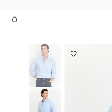
הוספה
למועדפים