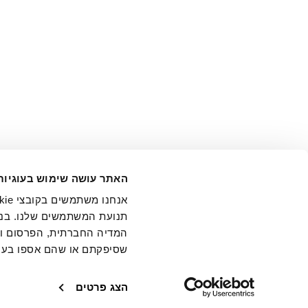
אני מ
האתר עושה שימוש בעוגיות
בידי החברה ובכלל זה דוא"ל 
תנועת המשתמשים שלנו. בנו
המדיה החברתית, הפרסום וני
שסיפקתם או שהם אספו בעק
חנויות
שירו
הצג פרטים