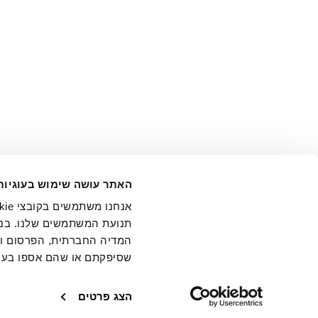
אני מ
האתר עושה שימוש בעוגיות
בידי החברה ובכלל זה דוא"ל 
תנועת המשתמשים שלנו. בנו
המדיה החברתית, הפרסום וני
שסיפקתם או שהם אספו בעק
חנויות
שירו
הצג פרטים