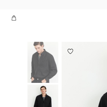
הוספה
למועדפים