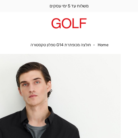
משלוח עד 5 ימי עסקים
Home
חולצה מכופתרת G14 טפלון טקסטורה
Home
חולצה מכופתרת G14 טפלון טקסטורה