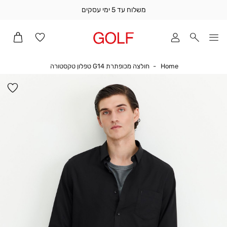
משלוח עד 5 ימי עסקים
שלוח
ד
מי
סקים
Home
חולצה מכופתרת G14 טפלון טקסטורה
Home
חולצה מכופתרת G14 טפלון טקסטורה
ומך
כירה
הו
אדר
למ
(1