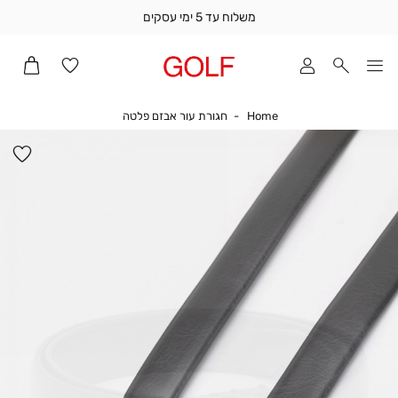
משלוח עד 5 ימי עסקים
שלוח
ד
מי
סקים
Home
חגורת עור אבזם פלטה
Home
חגורת עור אבזם פלטה
ומך
כירה
הו
אדר
למ
(1