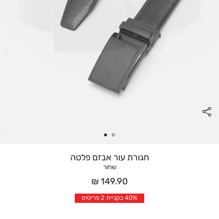
חגורת עור אבזם פלטה
שחור
מחיר
149.90 ₪
אחרי
40% בקניית 2 פריטים
הנחה