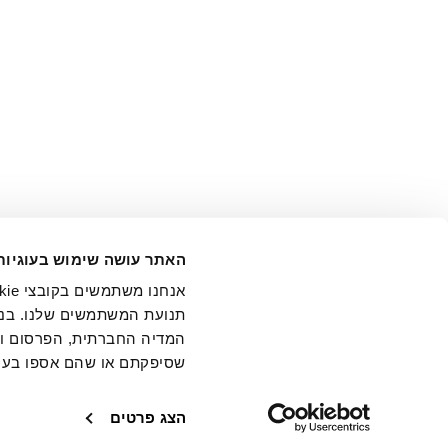
אני מ
האתר עושה שימוש בעוגיות
בידי החברה ובכלל זה דוא"ל 
תנועת המשתמשים שלנו. בנו
המדיה החברתית, הפרסום וני
שסיפקתם או שהם אספו בעק
חנויות
שירו
הצג פרטים