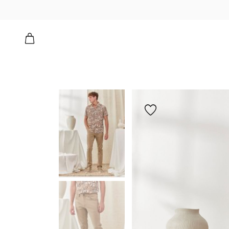
הוספה
למועדפים