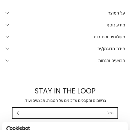
על המוצר
מידע נוסף
משלוחים והחזרות
מידת הדוגמן/ית
מבצעים והנחות
STAY IN THE LOOP
נרשמים ומקבלים עדכונים על הטבות, מבצעים ועוד.
מייל
אני מאשר/ת ומסכימ/ה לקבלת דיוור ישיר, הודעות ופרסומים