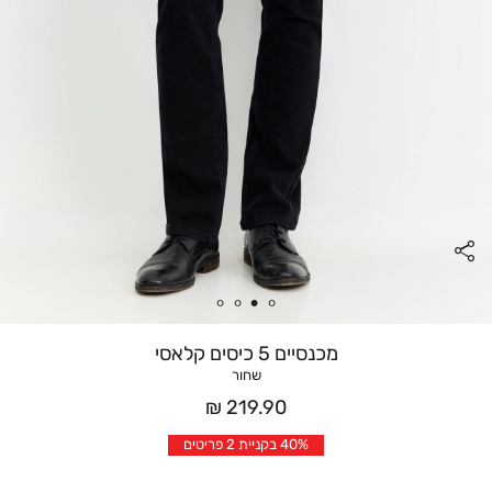
מכנסיים 5 כיסים קלאסי
שחור
מחיר
219.90 ₪
אחרי
40% בקניית 2 פריטים
הנחה