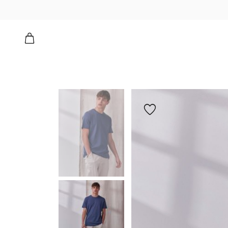
הוספה
למועדפים