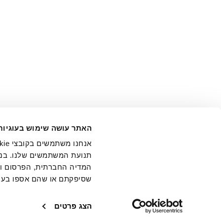
אני מ
האתר עושה שימוש בעוגיות
בידי החברה ובכלל זה דוא"ל 
תנועת המשתמשים שלנו. בנו
המדיה החברתית, הפרסום וני
שסיפקתם או שהם אספו בעק
חנויות
שירו
הצג פרטים