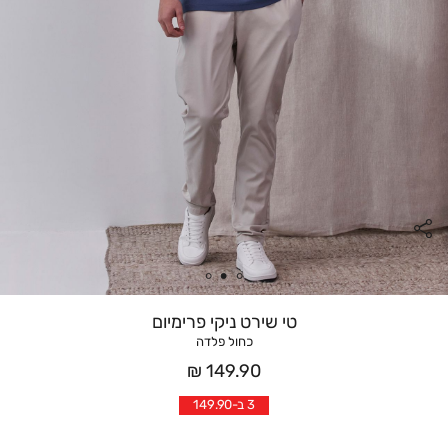
טי שירט ניקי פרימיום
כחול פלדה
מחיר
149.90 ₪
אחרי
3 ב-149.90
הנחה