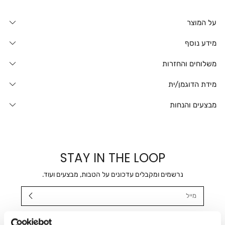
על המוצר
מידע נוסף
משלוחים והחזרות
מידת הדוגמן/ית
מבצעים והנחות
STAY IN THE LOOP
נרשמים ומקבלים עדכונים על הטבות, מבצעים ועוד.
מייל
אני מאשר/ת ומסכימ/ה לקבלת דיוור ישיר, הודעות ופרסומים