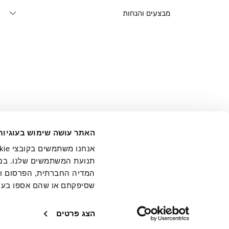
מבצעים והנחות
אני מ
האתר עושה שימוש בעוגיות
בידי החברה ובכלל זה דוא"ל 
תנועת המשתמשים שלנו. בנו
המדיה החברתית, הפרסום וני
שסיפקתם או שהם אספו בעק
חנויות
שירו
הצג פרטים