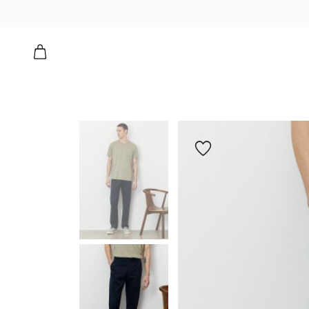
הוספה
למועדפים