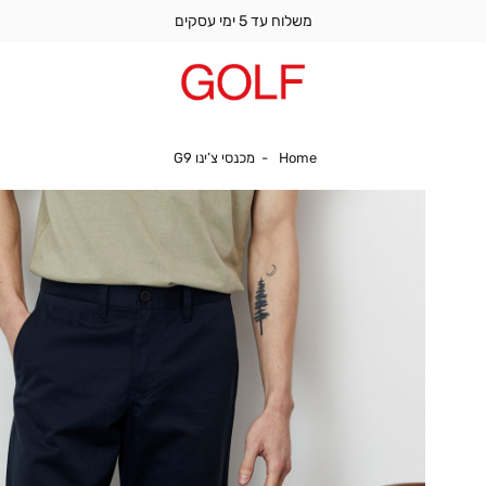
משלוח עד 5 ימי עסקים
Home
מכנסי צ’ינו G9
Home
מכנסי צ’ינו G9