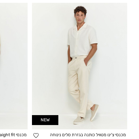
NEW
הוספה
מכנסי צ’ינו מטוויל כותנה בגזרת סלים נינוחה
מכנסי Straight fit במראה שטוף
קנייה מהירה