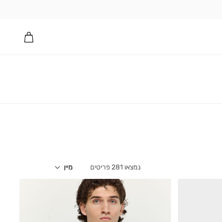
281
פריטים