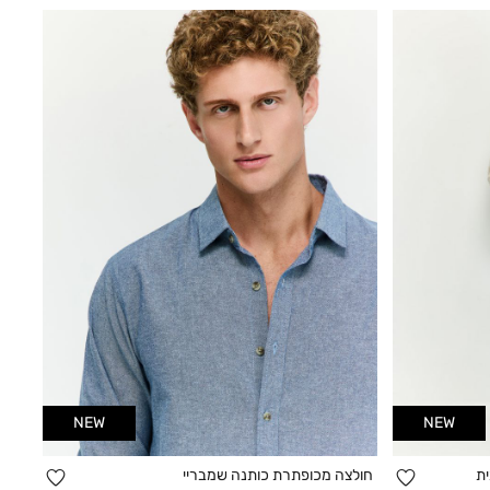
NEW
NEW
הוספה
הוספה
ית
חולצה מכופתרת כותנה שמבריי
קנייה מהירה