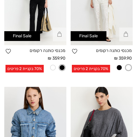
קנייה
קנייה
Final Sale
Final Sale
מהירה
מהירה
הוספה
הו
מכנסי כותנה רקומים
מכנסי כותנה רקומים
למועדפים
למו
מחיר
מחיר
359.90 ₪
359.90 ₪
אחרי
אחרי
70% בקניית 2 פריטים
70% בקניית 2 פריטים
הנחה
הנחה